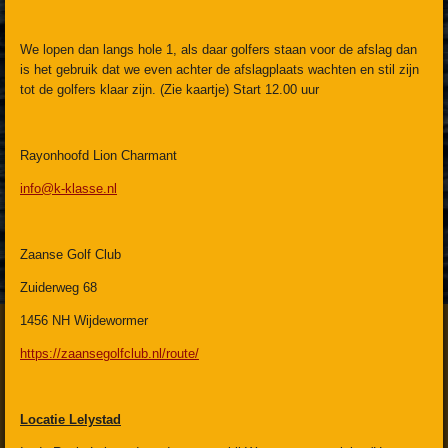
We lopen dan langs hole 1, als daar golfers staan voor de afslag dan
is het gebruik dat we even achter de afslagplaats wachten en stil zijn
tot de golfers klaar zijn. (Zie kaartje) Start 12.00 uur
Rayonhoofd Lion Charmant
info@k-klasse.nl
Zaanse Golf Club
Zuiderweg 68
1456 NH Wijdewormer
https://zaansegolfclub.nl/route/
Locatie Lelystad