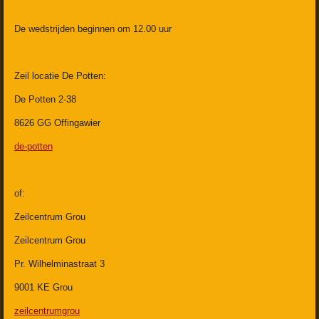
De wedstrijden beginnen om 12.00 uur
Zeil locatie De Potten:
De Potten 2-38
8626 GG Offingawier
de-potten
of:
Zeilcentrum Grou
Zeilcentrum Grou
Pr. Wilhelminastraat 3
9001 KE Grou
zeilcentrumgrou