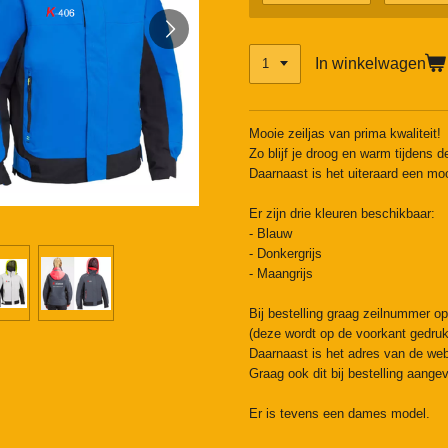
In winkelwagen
Mooie zeiljas van prima kwaliteit!
Zo blijf je droog en warm tijdens d
Daarnaast is het uiteraard een mo
Er zijn drie kleuren beschikbaar:
- Blauw
- Donkergrijs
- Maangrijs
Bij bestelling graag zeilnummer 
(deze wordt op de voorkant gedruk
Daarnaast is het adres van de webs
Graag ook dit bij bestelling aange
Er is tevens een dames model.