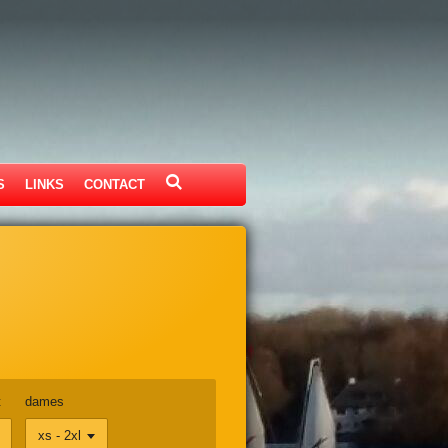
S
LINKS
CONTACT
t
dames